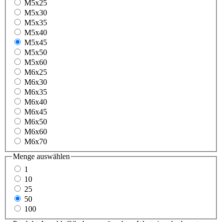
M5x25
M5x30
M5x35
M5x40
M5x45
M5x50
M5x60
M6x25
M6x30
M6x35
M6x40
M6x45
M6x50
M6x60
M6x70
Menge
auswählen
1
10
25
50
100