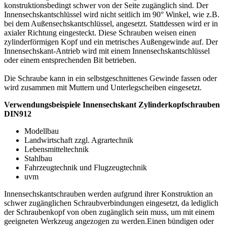
konstruktionsbedingt schwer von der Seite zugänglich sind. Der
Innensechskantschlüssel wird nicht seitlich im 90° Winkel, wie z.B.
bei dem Außensechskantschlüssel, angesetzt. Stattdessen wird er in
axialer Richtung eingesteckt. Diese Schrauben weisen einen
zylinderförmigen Kopf und ein metrisches Außengewinde auf. Der
Innensechskant-Antrieb wird mit einem Innensechskantschlüssel
oder einem entsprechenden Bit betrieben.
Die Schraube kann in ein selbstgeschnittenes Gewinde fassen oder
wird zusammen mit Muttern und Unterlegscheiben eingesetzt.
Verwendungsbeispiele Innensechskant Zylinderkopfschrauben
DIN912
Modellbau
Landwirtschaft zzgl. Agrartechnik
Lebensmitteltechnik
Stahlbau
Fahrzeugtechnik und Flugzeugtechnik
uvm
Innensechskantschrauben werden aufgrund ihrer Konstruktion an
schwer zugänglichen Schraubverbindungen eingesetzt, da lediglich
der Schraubenkopf von oben zugänglich sein muss, um mit einem
geeigneten Werkzeug angezogen zu werden.Einen bündigen oder