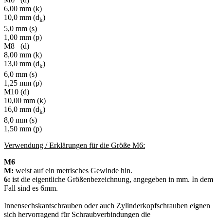
6,00 mm (k)
10,0 mm (d
)
k
5,0 mm (s)
1,00 mm (p)
M8 (d)
8,00 mm (k)
13,0 mm (d
)
k
6,0 mm (s)
1,25 mm (p)
M10 (d)
10,00 mm (k)
16,0 mm (d
)
k
8,0 mm (s)
1,50 mm (p)
Verwendung / Erklärungen für die Größe M6:
M6
M:
weist auf ein metrisches Gewinde hin.
6:
ist die eigentliche Größenbezeichnung, angegeben in mm. In dem
Fall sind es 6mm.
Innensechskantschrauben oder auch Zylinderkopfschrauben eignen
sich hervorragend für Schraubverbindungen die