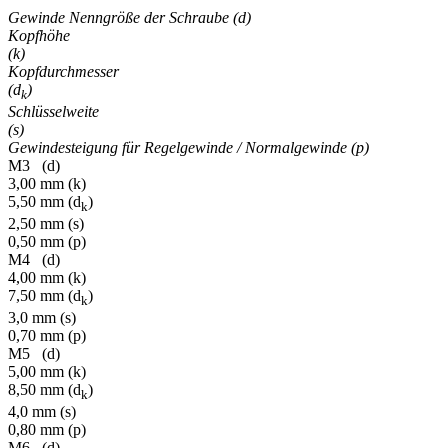
Gewinde Nenngröße der Schraube (d)
Kopfhöhe
(k)
Kopfdurchmesser
(d
)
k
Schlüsselweite
(s)
Gewindesteigung für Regelgewinde / Normalgewinde (p)
M3 (d)
3,00 mm (k)
5,50 mm (d
)
k
2,50 mm (s)
0,50 mm (p)
M4 (d)
4,00 mm (k)
7,50 mm (d
)
k
3,0 mm (s)
0,70 mm (p)
M5 (d)
5,00 mm (k)
8,50 mm (d
)
k
4,0 mm (s)
0,80 mm (p)
M6 (d)