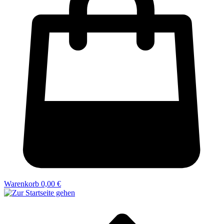
Warenkorb
0,00 €