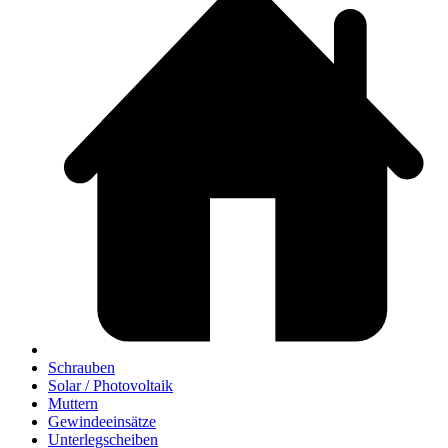
Schrauben
Solar / Photovoltaik
Muttern
Gewindeeinsätze
Unterlegscheiben