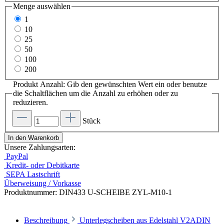
Menge
auswählen
1
10
25
50
100
200
Produkt Anzahl: Gib den gewünschten Wert ein oder benutze
die Schaltflächen um die Anzahl zu erhöhen oder zu
reduzieren.
Stück
In den Warenkorb
Unsere Zahlungsarten:
PayPal
Kredit- oder Debitkarte
SEPA Lastschrift
Überweisung / Vorkasse
Produktnummer:
DIN433 U-SCHEIBE ZYL-M10-1
Beschreibung
Unterlegscheiben aus Edelstahl V2ADIN