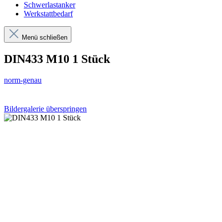
Schwerlastanker
Werkstattbedarf
Menü schließen
DIN433 M10 1 Stück
norm-genau
Bildergalerie überspringen