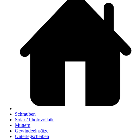
Schrauben
Solar / Photovoltaik
Muttern
Gewindeeinsätze
Unterlegscheiben