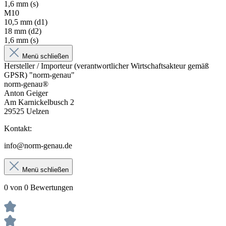
1,6 mm (s)
M10
10,5 mm (d1)
18 mm (d2)
1,6 mm (s)
Menü schließen
Hersteller / Importeur (verantwortlicher Wirtschaftsakteur gemäß
GPSR) "norm-genau"
norm-genau®
Anton Geiger
Am Karnickelbusch 2
29525 Uelzen
Kontakt:
info@norm-genau.de
Menü schließen
0 von 0 Bewertungen