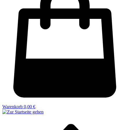
Warenkorb
0,00 €