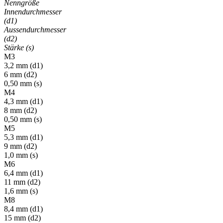
Nenngröße
Innendurchmesser
(d1)
Aussendurchmesser
(d2)
Stärke (s)
M3
3,2 mm (d1)
6 mm (d2)
0,50 mm (s)
M4
4,3 mm (d1)
8 mm (d2)
0,50 mm (s)
M5
5,3 mm (d1)
9 mm (d2)
1,0 mm (s)
M6
6,4 mm (d1)
11 mm (d2)
1,6 mm (s)
M8
8,4 mm (d1)
15 mm (d2)