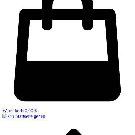
Warenkorb
0,00 €