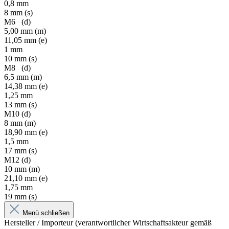
0,8 mm
8 mm (s)
M6 (d)
5,00 mm (m)
11,05 mm (e)
1 mm
10 mm (s)
M8 (d)
6,5 mm (m)
14,38 mm (e)
1,25 mm
13 mm (s)
M10 (d)
8 mm (m)
18,90 mm (e)
1,5 mm
17 mm (s)
M12 (d)
10 mm (m)
21,10 mm (e)
1,75 mm
19 mm (s)
Menü schließen
Hersteller / Importeur (verantwortlicher Wirtschaftsakteur gemäß