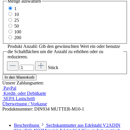
Menge
auswählen
1
10
25
50
100
200
Produkt Anzahl: Gib den gewünschten Wert ein oder benutze
die Schaltflächen um die Anzahl zu erhöhen oder zu
reduzieren.
Stück
In den Warenkorb
Unsere Zahlungsarten:
PayPal
Kredit- oder Debitkarte
SEPA Lastschrift
Überweisung / Vorkasse
Produktnummer:
DIN934 MUTTER-M10-1
Beschreibung
Sechskantmutter aus Edelstahl V2ADIN