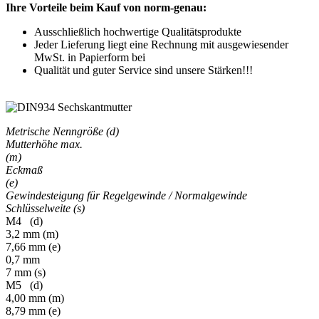
Ihre Vorteile beim Kauf von norm-genau:
Ausschließlich hochwertige Qualitätsprodukte
Jeder Lieferung liegt eine Rechnung mit ausgewiesender
MwSt. in Papierform bei
Qualität und guter Service sind unsere Stärken!!!
Metrische Nenngröße (d)
Mutterhöhe max.
(m)
Eckmaß
(e)
Gewindesteigung für Regelgewinde / Normalgewinde
Schlüsselweite (s)
M4 (d)
3,2 mm (m)
7,66 mm (e)
0,7 mm
7 mm (s)
M5 (d)
4,00 mm (m)
8,79 mm (e)