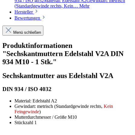
934 / ISO 4032Material: Edelstahl A2Gewindart: metrisch
(Standardgewinde rechts, Kein…
Mehr
Hersteller
Bewertungen
Menü schließen
Produktinformationen
"Sechskantmuttern Edelstahl V2A DIN
934 M10 - 1 Stk."
Sechskantmutter aus Edelstahl V2A
DIN 934 / ISO 4032
Material: Edelstahl A2
Gewindart: metrisch (Standardgewinde rechts,
Kein
Feingewinde
)
Mutterdurchmesser / Größe M10
Stückzahl 1