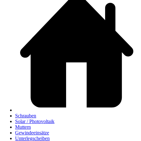
Schrauben
Solar / Photovoltaik
Muttern
Gewindeeinsätze
Unterlegscheiben