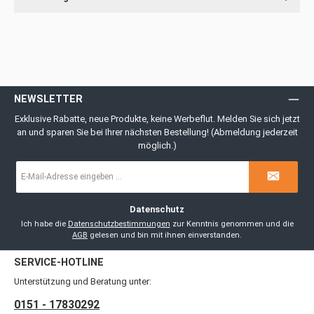
NEWSLETTER
Exklusive Rabatte, neue Produkte, keine Werbeflut. Melden Sie sich jetzt
an und sparen Sie bei Ihrer nächsten Bestellung! (Abmeldung jederzeit
möglich.)
E-
Mail-
Adresse
*
Datenschutz
Ich habe die
Datenschutzbestimmungen
zur Kenntnis genommen und die
AGB
gelesen und bin mit ihnen einverstanden.
SERVICE-HOTLINE
Unterstützung und Beratung unter:
0151 - 17830292