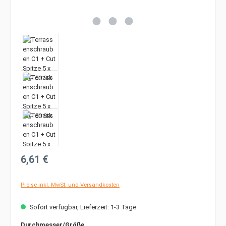
Regulärer Preis:
6,61 €
Preise inkl. MwSt. und Versandkosten
Sofort verfügbar, Lieferzeit: 1-3 Tage
auswählen
Durchmesser/Größe