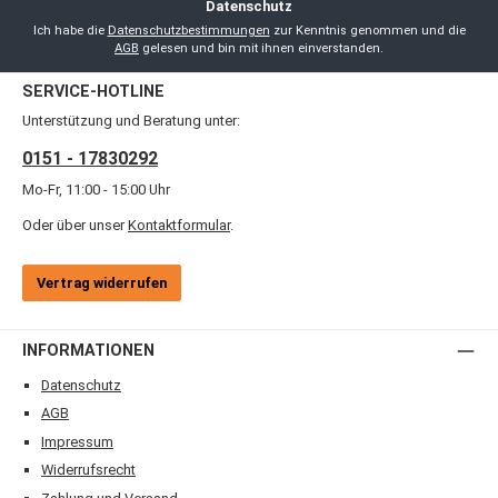
Datenschutz
Ich habe die
Datenschutzbestimmungen
zur Kenntnis genommen und die
AGB
gelesen und bin mit ihnen einverstanden.
SERVICE-HOTLINE
Unterstützung und Beratung unter:
0151 - 17830292
Mo-Fr, 11:00 - 15:00 Uhr
Oder über unser
Kontaktformular
.
Vertrag widerrufen
INFORMATIONEN
Datenschutz
AGB
Impressum
Widerrufsrecht