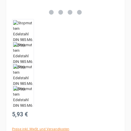
Regulärer Preis:
5,93 €
Preise inkl. MwSt. und Versandkosten