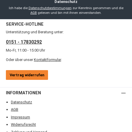
Datenschutz
Ich habe die
Datenschutzbestimmungen
zur Kenntnis genommen und die
AGB
gelesen und bin mit ihnen einverstanden.
SERVICE-HOTLINE
Unterstützung und Beratung unter:
0151 - 17830292
Mo-Fr, 11:00 - 15:00 Uhr
Oder über unser
Kontaktformular
.
Vertrag widerrufen
INFORMATIONEN
Datenschutz
AGB
Impressum
Widerrufsrecht