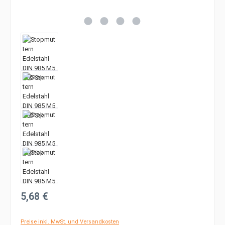
Regulärer Preis:
5,68 €
Preise inkl. MwSt. und Versandkosten