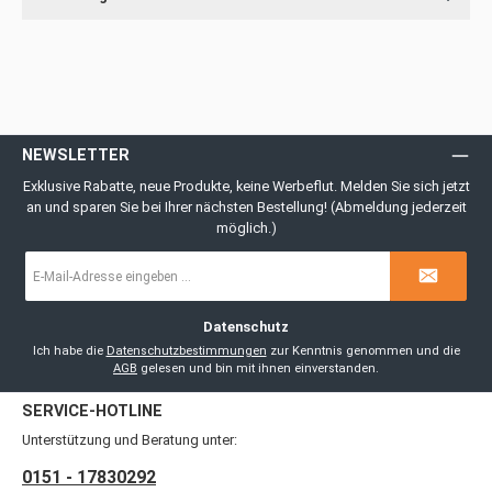
NEWSLETTER
Exklusive Rabatte, neue Produkte, keine Werbeflut. Melden Sie sich jetzt
an und sparen Sie bei Ihrer nächsten Bestellung! (Abmeldung jederzeit
möglich.)
E-
Mail-
Adresse
*
Datenschutz
Ich habe die
Datenschutzbestimmungen
zur Kenntnis genommen und die
AGB
gelesen und bin mit ihnen einverstanden.
SERVICE-HOTLINE
Unterstützung und Beratung unter:
0151 - 17830292