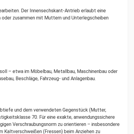
arbeiten. Der Innensechskant-Antrieb erlaubt eine
en oder zusammen mit Muttern und Unterlegscheiben
 soll – etwa im Möbelbau, Metallbau, Maschinenbau oder
usebau, Beschläge, Fahrzeug- und Anlagenbau.
aubtiefe und dem verwendeten Gegenstück (Mutter,
tigkeitsklasse 70. Für eine exakte, anwendungssichere
gigen Verschraubungsnorm zu orientieren – insbesondere
um Kaltverschweißen (Fressen) beim Anziehen zu