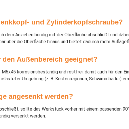
Senkkopf- und Zylinderkopfschraube?
ch dem Anziehen bündig mit der Oberfläche abschließt und dahe
bar über die Oberfläche hinaus und bietet dadurch mehr Auflagef
r den Außenbereich geeignet?
be M6x45 korrosionsbeständig und rostfrei, damit auch für den 
ridbelasteter Umgebung (z. B. Küstenregionen, Schwimmbäder) emp
ge angesenkt werden?
schließt, sollte das Werkstück vorher mit einem passenden 90
tändig versenkt werden.