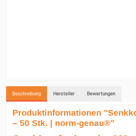
Beschreibung
Hersteller
Bewertungen
Produktinformationen "Senkk
– 50 Stk. | norm-genau®"