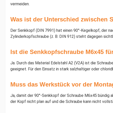
vermeiden.
Was ist der Unterschied zwischen 
Der Senkkopf (DIN 7991) hat einen 90°-Kegelkopf, der na
Zylinderkopfschraube (z. B. DIN 912) steht dagegen sicht
Ist die Senkkopfschraube M6x45 fü
Ja. Durch das Material Edelstahl A2 (V2A) ist die Schrau
geeignet. Für den Einsatz in stark salzhaltiger oder chlo
Muss das Werkstück vor der Monta
Ja, damit der 90°-Senkkopf der Schraube M6x45 bündig ab
der Kopf nicht plan auf und die Schraube kann nicht volls