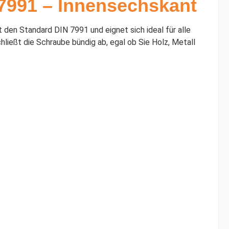
7991 – Innensechskant
 den Standard DIN 7991 und eignet sich ideal für alle
ießt die Schraube bündig ab, egal ob Sie Holz, Metall