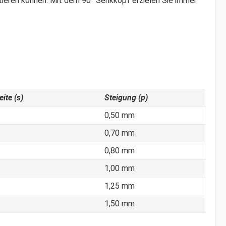
ieren können. Mit dem 90° Senkkopf erzielen Sie immer
ite (s)
Steigung (p)
0,50 mm
0,70 mm
0,80 mm
1,00 mm
1,25 mm
1,50 mm