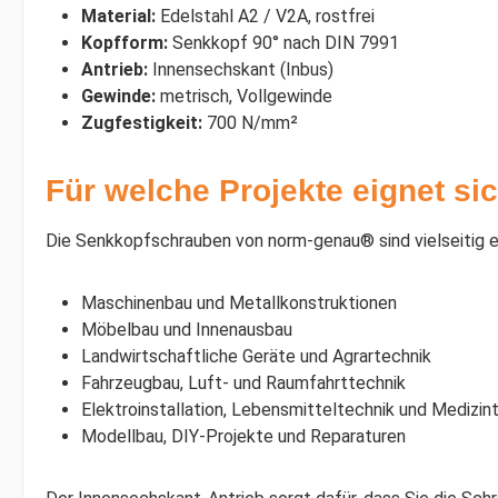
Material:
Edelstahl A2 / V2A, rostfrei
Kopfform:
Senkkopf 90° nach DIN 7991
Antrieb:
Innensechskant (Inbus)
Gewinde:
metrisch, Vollgewinde
Zugfestigkeit:
700 N/mm²
Für welche Projekte eignet s
Die Senkkopfschrauben von norm-genau® sind vielseitig e
Maschinenbau und Metallkonstruktionen
Möbelbau und Innenausbau
Landwirtschaftliche Geräte und Agrartechnik
Fahrzeugbau, Luft- und Raumfahrttechnik
Elektroinstallation, Lebensmitteltechnik und Medizin
Modellbau, DIY-Projekte und Reparaturen