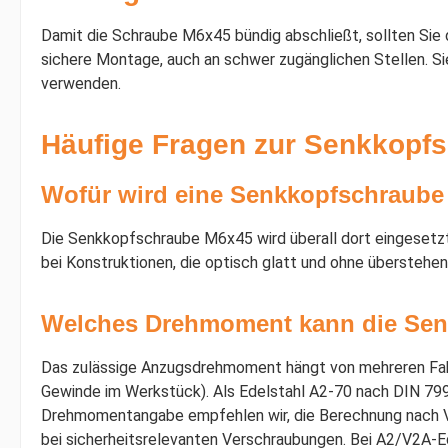
Damit die Schraube M6x45 bündig abschließt, sollten Si
sichere Montage, auch an schwer zugänglichen Stellen. 
verwenden.
Häufige Fragen zur Senkkopf
Wofür wird eine Senkkopfschraube
Die Senkkopfschraube M6x45 wird überall dort eingesetzt
bei Konstruktionen, die optisch glatt und ohne übersteh
Welches Drehmoment kann die Se
Das zulässige Anzugsdrehmoment hängt von mehreren Fakt
Gewinde im Werkstück). Als Edelstahl A2-70 nach DIN 7991
Drehmomentangabe empfehlen wir, die Berechnung nach VD
bei sicherheitsrelevanten Verschraubungen. Bei A2/V2A-E