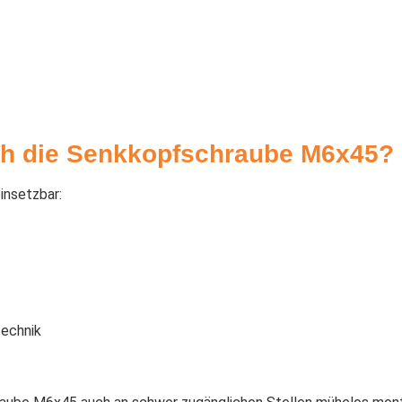
ich die Senkkopfschraube M6x45?
insetzbar:
technik