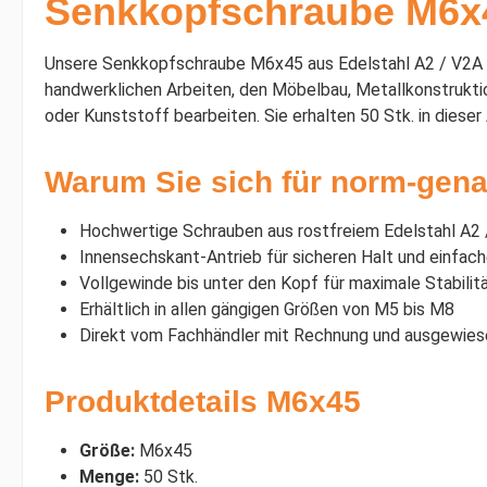
Senkkopfschraube M6x4
Unsere Senkkopfschraube M6x45 aus Edelstahl A2 / V2A ist 
handwerklichen Arbeiten, den Möbelbau, Metallkonstruktio
oder Kunststoff bearbeiten. Sie erhalten 50 Stk. in dieser
Warum Sie sich für norm-gena
Hochwertige Schrauben aus rostfreiem Edelstahl A2
Innensechskant-Antrieb für sicheren Halt und einfa
Vollgewinde bis unter den Kopf für maximale Stabilit
Erhältlich in allen gängigen Größen von M5 bis M8
Direkt vom Fachhändler mit Rechnung und ausgewie
Produktdetails M6x45
Größe:
M6x45
Menge:
50 Stk.