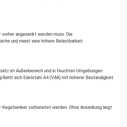
r vorher angesenkt werden muss. Die
läche und meist eine höhere Belastbarkeit.
Einsatz im Außenbereich und in feuchten Umgebungen
fiehlt sich Edelstahl A4 (V4A) mit höherer Beständigkeit.
°-Kegelsenker vorbereitet werden. Ohne Ansenkung liegt