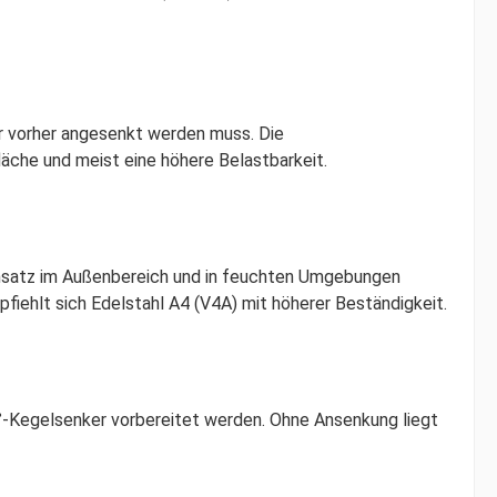
r vorher angesenkt werden muss. Die
läche und meist eine höhere Belastbarkeit.
Einsatz im Außenbereich und in feuchten Umgebungen
fiehlt sich Edelstahl A4 (V4A) mit höherer Beständigkeit.
°-Kegelsenker vorbereitet werden. Ohne Ansenkung liegt