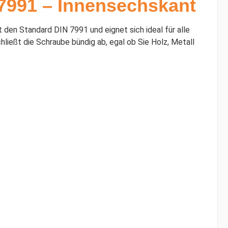
7991 – Innensechskant
 den Standard DIN 7991 und eignet sich ideal für alle
ießt die Schraube bündig ab, egal ob Sie Holz, Metall