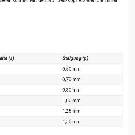
ieren können. Mit dem 90° Senkkopf erzielen Sie immer
ite (s)
Steigung (p)
0,50 mm
0,70 mm
0,80 mm
1,00 mm
1,25 mm
1,50 mm