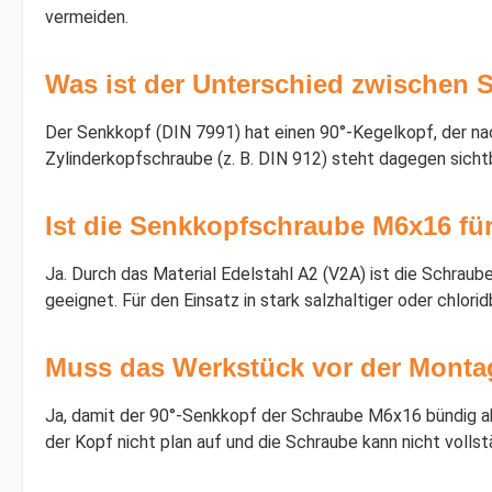
vermeiden.
Was ist der Unterschied zwischen 
Der Senkkopf (DIN 7991) hat einen 90°-Kegelkopf, der na
Zylinderkopfschraube (z. B. DIN 912) steht dagegen sicht
Ist die Senkkopfschraube M6x16 fü
Ja. Durch das Material Edelstahl A2 (V2A) ist die Schrau
geeignet. Für den Einsatz in stark salzhaltiger oder chlo
Muss das Werkstück vor der Monta
Ja, damit der 90°-Senkkopf der Schraube M6x16 bündig ab
der Kopf nicht plan auf und die Schraube kann nicht volls