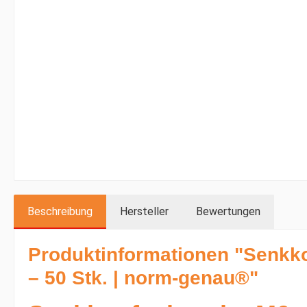
Beschreibung
Hersteller
Bewertungen
Produktinformationen "Senkk
– 50 Stk. | norm-genau®"