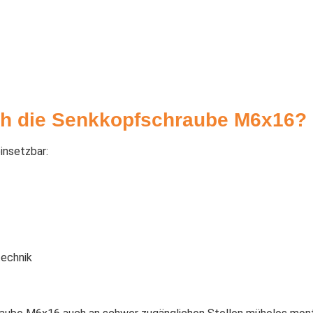
ich die Senkkopfschraube M6x16?
insetzbar:
technik