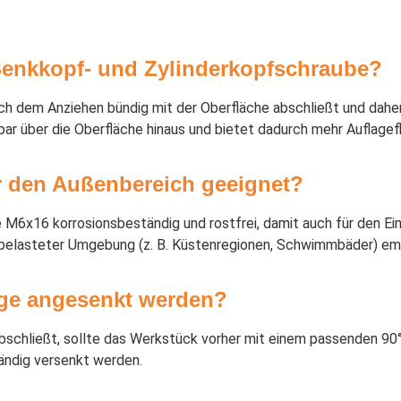
Senkkopf- und Zylinderkopfschraube?
ch dem Anziehen bündig mit der Oberfläche abschließt und dahe
bar über die Oberfläche hinaus und bietet dadurch mehr Auflagef
r den Außenbereich geeignet?
be M6x16 korrosionsbeständig und rostfrei, damit auch für den 
ridbelasteter Umgebung (z. B. Küstenregionen, Schwimmbäder) emp
ge angesenkt werden?
schließt, sollte das Werkstück vorher mit einem passenden 90
tändig versenkt werden.