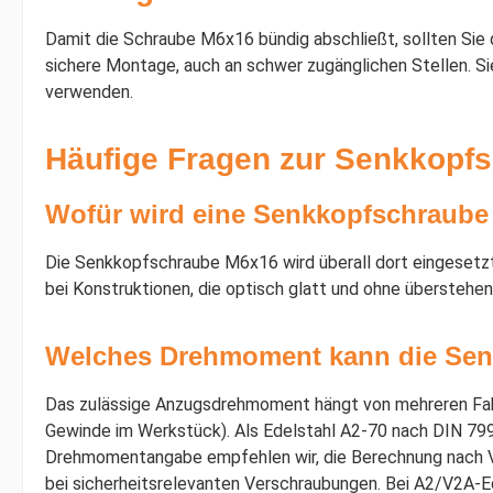
Damit die Schraube M6x16 bündig abschließt, sollten Si
sichere Montage, auch an schwer zugänglichen Stellen. 
verwenden.
Häufige Fragen zur Senkkopf
Wofür wird eine Senkkopfschraube
Die Senkkopfschraube M6x16 wird überall dort eingesetzt
bei Konstruktionen, die optisch glatt und ohne übersteh
Welches Drehmoment kann die Se
Das zulässige Anzugsdrehmoment hängt von mehreren Fakt
Gewinde im Werkstück). Als Edelstahl A2-70 nach DIN 7991
Drehmomentangabe empfehlen wir, die Berechnung nach VD
bei sicherheitsrelevanten Verschraubungen. Bei A2/V2A-E