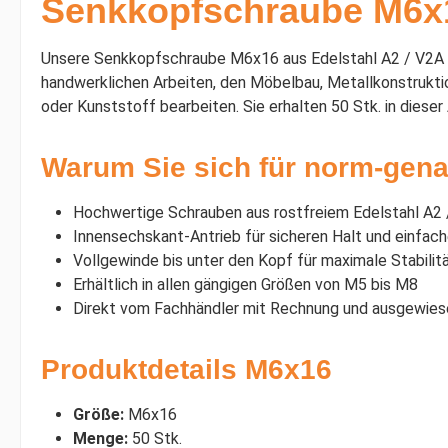
Senkkopfschraube M6x1
Unsere Senkkopfschraube M6x16 aus Edelstahl A2 / V2A ist 
handwerklichen Arbeiten, den Möbelbau, Metallkonstruktio
oder Kunststoff bearbeiten. Sie erhalten 50 Stk. in dieser
Warum Sie sich für norm-gena
Hochwertige Schrauben aus rostfreiem Edelstahl A2
Innensechskant-Antrieb für sicheren Halt und einfa
Vollgewinde bis unter den Kopf für maximale Stabilit
Erhältlich in allen gängigen Größen von M5 bis M8
Direkt vom Fachhändler mit Rechnung und ausgewie
Produktdetails M6x16
Größe:
M6x16
Menge:
50 Stk.