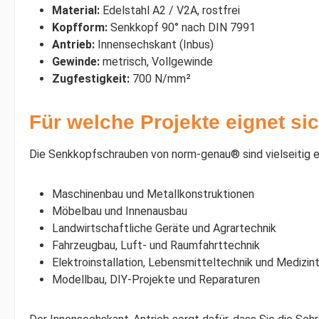
Material:
Edelstahl A2 / V2A, rostfrei
Kopfform:
Senkkopf 90° nach DIN 7991
Antrieb:
Innensechskant (Inbus)
Gewinde:
metrisch, Vollgewinde
Zugfestigkeit:
700 N/mm²
Für welche Projekte eignet s
Die Senkkopfschrauben von norm-genau® sind vielseitig e
Maschinenbau und Metallkonstruktionen
Möbelbau und Innenausbau
Landwirtschaftliche Geräte und Agrartechnik
Fahrzeugbau, Luft- und Raumfahrttechnik
Elektroinstallation, Lebensmitteltechnik und Medizin
Modellbau, DIY-Projekte und Reparaturen