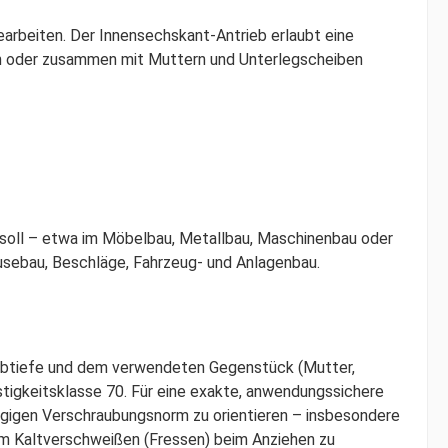
arbeiten. Der Innensechskant-Antrieb erlaubt eine
en oder zusammen mit Muttern und Unterlegscheiben
 soll – etwa im Möbelbau, Metallbau, Maschinenbau oder
usebau, Beschläge, Fahrzeug- und Anlagenbau.
aubtiefe und dem verwendeten Gegenstück (Mutter,
tigkeitsklasse 70. Für eine exakte, anwendungssichere
gigen Verschraubungsnorm zu orientieren – insbesondere
um Kaltverschweißen (Fressen) beim Anziehen zu