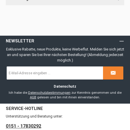
NEWSLETTER
Exklusive Rabatte, neue Produkte, keine Werbeflut. Melden Sie sich jetzt
an und sparen Sie bei Ihrer nächsten Bestellung! (Abmeldung jederzeit
möglich.)
E-
Mail-
Adresse
*
Datenschutz
Ich habe die
Datenschutzbestimmungen
zur Kenntnis genommen und die
AGB
gelesen und bin mit ihnen einverstanden.
SERVICE-HOTLINE
Unterstützung und Beratung unter:
0151 - 17830292