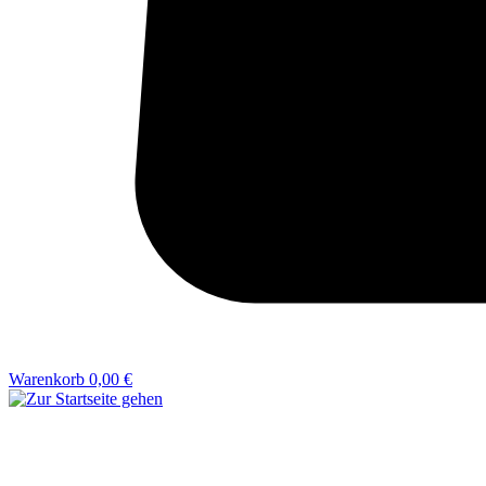
Warenkorb
0,00 €