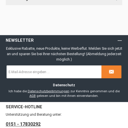
NEWSLETTER
Exklusive Rabatte, neue Produkte, keine Werbeflut. Melden Sie sich jetzt
an und sparen Sie bei Ihrer nächsten Bestellung! (Abmeldung jederzeit
möglich.)
E-
Mail-
Adresse
*
Datenschutz
Ich habe die
Datenschutzbestimmungen
zur Kenntnis genommen und die
AGB
gelesen und bin mit ihnen einverstanden.
SERVICE-HOTLINE
Unterstützung und Beratung unter:
0151 - 17830292