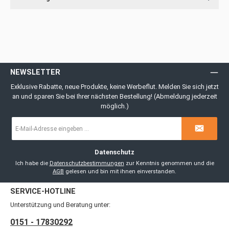
NEWSLETTER
Exklusive Rabatte, neue Produkte, keine Werbeflut. Melden Sie sich jetzt
an und sparen Sie bei Ihrer nächsten Bestellung! (Abmeldung jederzeit
möglich.)
E-
Mail-
Adresse
*
Datenschutz
Ich habe die
Datenschutzbestimmungen
zur Kenntnis genommen und die
AGB
gelesen und bin mit ihnen einverstanden.
SERVICE-HOTLINE
Unterstützung und Beratung unter:
0151 - 17830292