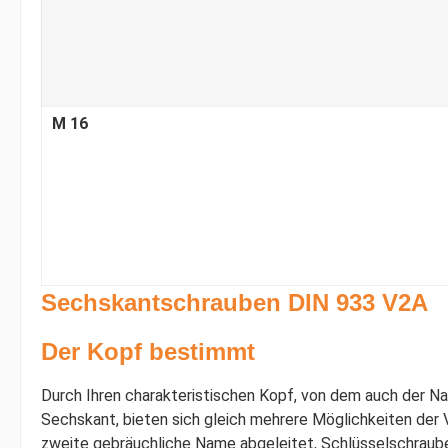
M 16
Sechskantschrauben DIN 933 V2A
Der Kopf bestimmt
Durch Ihren charakteristischen Kopf, von dem auch der N
Sechskant, bieten sich gleich mehrere Möglichkeiten der 
zweite gebräuchliche Name abgeleitet, Schlüsselschraube