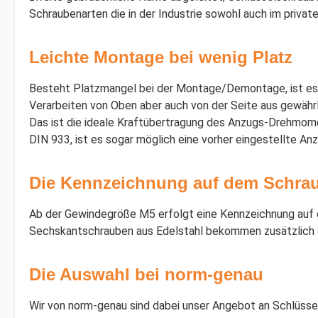
Schraubenarten die in der Industrie sowohl auch im privat
Leichte Montage bei wenig Platz
Besteht Platzmangel bei der Montage/Demontage, ist es e
Verarbeiten von Oben aber auch von der Seite aus gewährl
Das ist die ideale Kraftübertragung des Anzugs-Drehm
DIN 933, ist es sogar möglich eine vorher eingestellte A
Die Kennzeichnung auf dem Schra
Ab der Gewindegröße M5 erfolgt eine Kennzeichnung auf d
Sechskantschrauben aus Edelstahl bekommen zusätzlich 
Die Auswahl bei norm-genau
Wir von norm-genau sind dabei unser Angebot an Schlüss