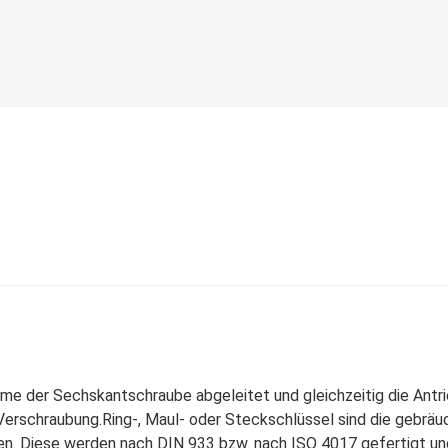
ame der Sechskantschraube abgeleitet und gleichzeitig die Antr
Verschraubung.Ring-, Maul- oder Steckschlüssel sind die gebräuc
n. Diese werden nach DIN 933 bzw. nach ISO 4017 gefertigt und