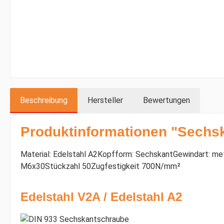
Beschreibung
Hersteller
Bewertungen
Produktinformationen "Sechsk
Material: Edelstahl A2Kopfform: SechskantGewindart: m
M6x30Stückzahl 50Zugfestigkeit 700N/mm²
Edelstahl V2A / Edelstahl A2