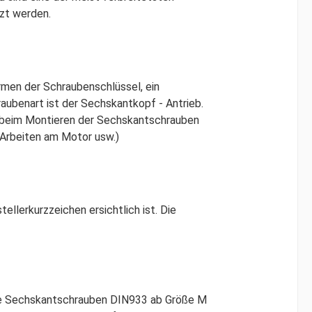
tzt werden.
rmen der Schraubenschlüssel, ein
aubenart ist der Sechskantkopf - Antrieb.
 beim Montieren der Sechskantschrauben
 Arbeiten am Motor usw.)
lerkurzzeichen ersichtlich ist. Die
Sie Sechskantschrauben DIN933 ab Größe M