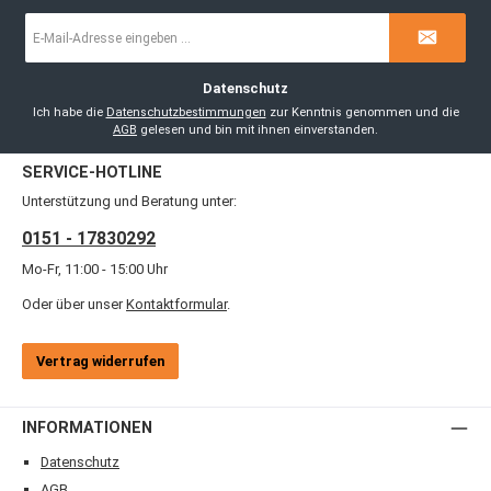
E-
Mail-
Adresse
*
Datenschutz
Ich habe die
Datenschutzbestimmungen
zur Kenntnis genommen und die
AGB
gelesen und bin mit ihnen einverstanden.
SERVICE-HOTLINE
Unterstützung und Beratung unter:
0151 - 17830292
Mo-Fr, 11:00 - 15:00 Uhr
Oder über unser
Kontaktformular
.
Vertrag widerrufen
INFORMATIONEN
Datenschutz
AGB