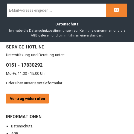
E-
Mail-
Adresse
*
Datenschutz
Ich habe die
Datenschutzbestimmungen
zur Kenntnis genommen und die
AGB
gelesen und bin mit ihnen einverstanden.
SERVICE-HOTLINE
Unterstützung und Beratung unter:
0151 - 17830292
Mo-Fr, 11:00 - 15:00 Uhr
Oder über unser
Kontaktformular
.
Vertrag widerrufen
INFORMATIONEN
Datenschutz
AGB