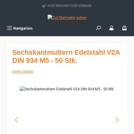
Zum Hauptinhalt springen
KOSTENGÜNSTIGER VERSAND
Navigation
Sechskantmuttern Edelstahl V2A
DIN 934 M5 - 50 Stk.
norm-genau
Bildergalerie überspringen