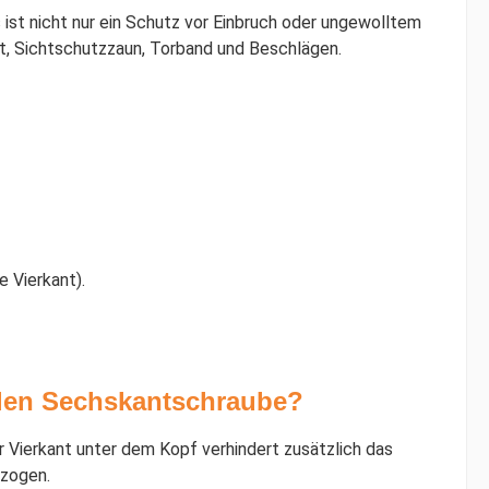
ist nicht nur ein Schutz vor Einbruch oder ungewolltem
ort, Sichtschutzzaun, Torband und Beschlägen.
 Vierkant).
alen Sechskantschraube?
r Vierkant unter dem Kopf verhindert zusätzlich das
ezogen.