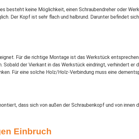
 es besteht keine Möglichkeit, einen Schraubendreher oder We
h. Der Kopf ist sehr flach und halbrund. Darunter befindet sich 
ignet. Für die richtige Montage ist das Werkstück entsprechen
 Sobald der Vierkant in das Werkstück eindringt, verhindert er 
enken. Für eine solche Holz/Holz-Verbindung muss eine dement
tiert, dass sich von außen der Schraubenkopf und von innen d
gen Einbruch