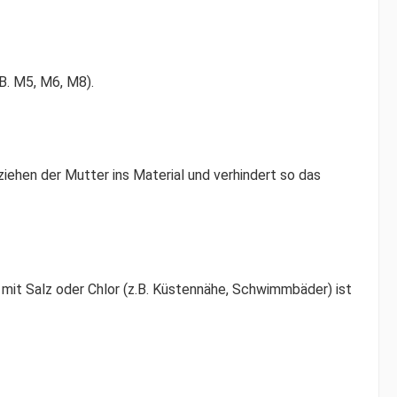
B. M5, M6, M8).
iehen der Mutter ins Material und verhindert so das
mit Salz oder Chlor (z.B. Küstennähe, Schwimmbäder) ist