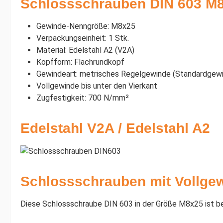
Schlossschrauben DIN 603 M8x
Gewinde-Nenngröße: M8x25
Verpackungseinheit: 1 Stk.
Material: Edelstahl A2 (V2A)
Kopfform: Flachrundkopf
Gewindeart: metrisches Regelgewinde (Standardgewi
Vollgewinde bis unter den Vierkant
Zugfestigkeit: 700 N/mm²
Edelstahl V2A / Edelstahl A2
Schlossschrauben mit Vollgew
Diese Schlossschraube DIN 603 in der Größe M8x25 ist bei