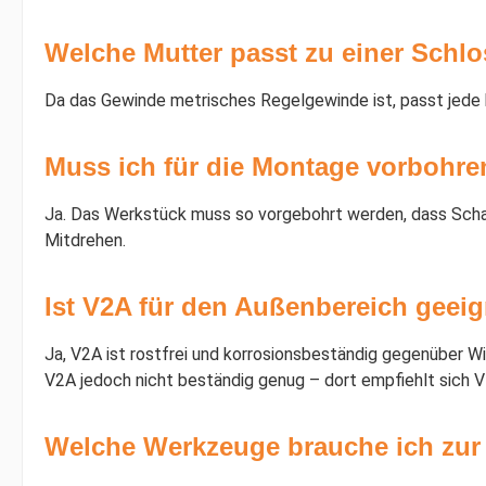
Welche Mutter passt zu einer Schl
Da das Gewinde metrisches Regelgewinde ist, passt jede 
Muss ich für die Montage vorbohre
Ja. Das Werkstück muss so vorgebohrt werden, dass Schaft
Mitdrehen.
Ist V2A für den Außenbereich geei
Ja, V2A ist rostfrei und korrosionsbeständig gegenüber W
V2A jedoch nicht beständig genug – dort empfiehlt sich V
Welche Werkzeuge brauche ich zu