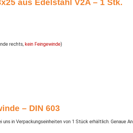
25 aus Edelstahl V2A – 1 Stk.
nde rechts,
kein Feingewinde
)
inde – DIN 603
 uns in Verpackungseinheiten von 1 Stück erhältlich. Genaue An