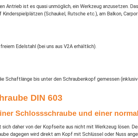
n Antrieb ist es quasi unmöglich, ein Werkzeug anzusetzen. Das 
uf Kinderspielplätzen (Schaukel, Rutsche etc.), am Balkon, Carp
freiem Edelstahl (bei uns aus V2A erhältlich).
ie Schaftlänge bis unter den Schraubenkopf gemessen (inklusive
hraube DIN 603
einer Schlossschraube und einer norm
t sich daher von der Kopfseite aus nicht mit Werkzeug lösen. De
aube dagegen wird direkt am Kopf mit Schlüssel oder Nuss ang