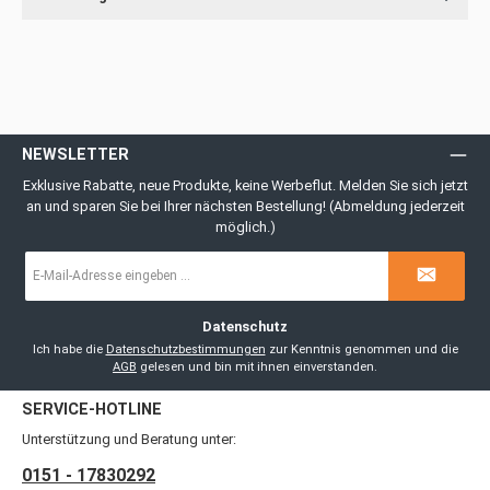
NEWSLETTER
Exklusive Rabatte, neue Produkte, keine Werbeflut. Melden Sie sich jetzt
an und sparen Sie bei Ihrer nächsten Bestellung! (Abmeldung jederzeit
möglich.)
E-
Mail-
Adresse
*
Datenschutz
Ich habe die
Datenschutzbestimmungen
zur Kenntnis genommen und die
AGB
gelesen und bin mit ihnen einverstanden.
SERVICE-HOTLINE
Unterstützung und Beratung unter:
0151 - 17830292