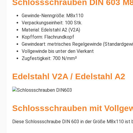
Schlossschrauben DIN 603 M8x
Gewinde-Nenngröße: M8x110
Verpackungseinheit: 100 Stk.
Material: Edelstahl A2 (V2A)
Kopfform: Flachrundkopf
Gewindeart: metrisches Regelgewinde (Standardgewi
Vollgewinde bis unter den Vierkant
Zugfestigkeit: 700 N/mm²
Edelstahl V2A / Edelstahl A2
Schlossschrauben mit Vollgew
Diese Schlossschraube DIN 603 in der Größe M8x110 ist be