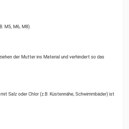
B. M5, M6, M8).
iehen der Mutter ins Material und verhindert so das
mit Salz oder Chlor (z.B. Küstennähe, Schwimmbäder) ist