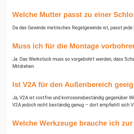
Welche Mutter passt zu einer Schl
Da das Gewinde metrisches Regelgewinde ist, passt jede 
Muss ich für die Montage vorbohre
Ja. Das Werkstück muss so vorgebohrt werden, dass Schaft
Mitdrehen.
Ist V2A für den Außenbereich geei
Ja, V2A ist rostfrei und korrosionsbeständig gegenüber W
V2A jedoch nicht beständig genug – dort empfiehlt sich V
Welche Werkzeuge brauche ich zu