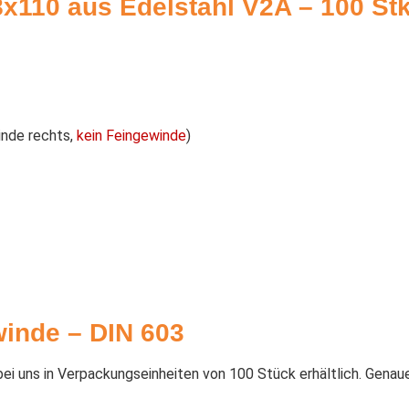
110 aus Edelstahl V2A – 100 Stk
nde rechts,
kein Feingewinde
)
inde – DIN 603
i uns in Verpackungseinheiten von 100 Stück erhältlich. Genau