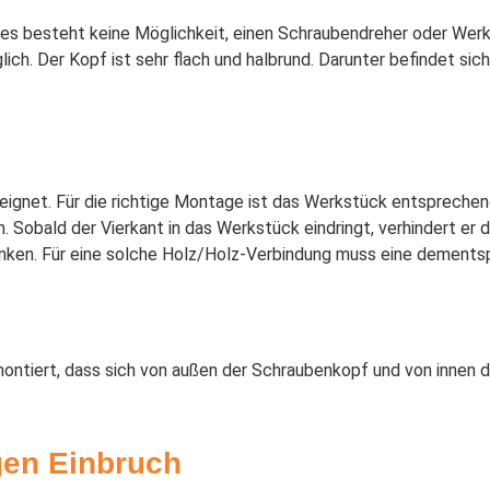
 es besteht keine Möglichkeit, einen Schraubendreher oder We
h. Der Kopf ist sehr flach und halbrund. Darunter befindet sich 
ignet. Für die richtige Montage ist das Werkstück entsprechen
 Sobald der Vierkant in das Werkstück eindringt, verhindert er 
enken. Für eine solche Holz/Holz-Verbindung muss eine dement
tiert, dass sich von außen der Schraubenkopf und von innen d
gen Einbruch