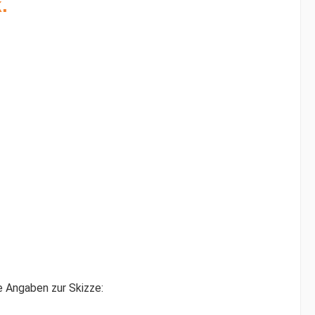
.
e Angaben zur Skizze: