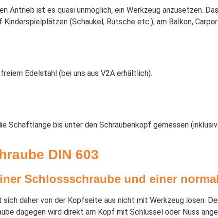
n Antrieb ist es quasi unmöglich, ein Werkzeug anzusetzen. Das 
uf Kinderspielplätzen (Schaukel, Rutsche etc.), am Balkon, Carp
freiem Edelstahl (bei uns aus V2A erhältlich).
ie Schaftlänge bis unter den Schraubenkopf gemessen (inklusive
hraube DIN 603
einer Schlossschraube und einer norm
t sich daher von der Kopfseite aus nicht mit Werkzeug lösen. De
aube dagegen wird direkt am Kopf mit Schlüssel oder Nuss ang