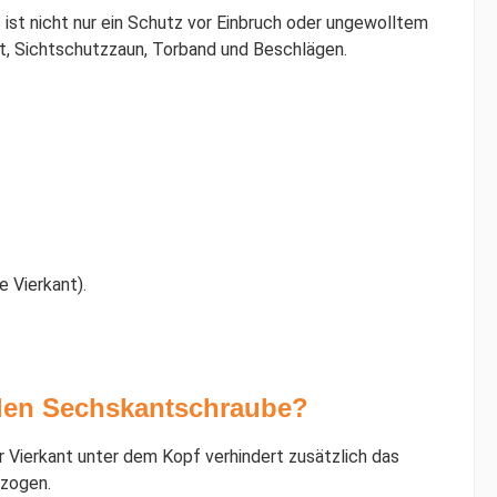
ist nicht nur ein Schutz vor Einbruch oder ungewolltem
ort, Sichtschutzzaun, Torband und Beschlägen.
 Vierkant).
alen Sechskantschraube?
r Vierkant unter dem Kopf verhindert zusätzlich das
ezogen.