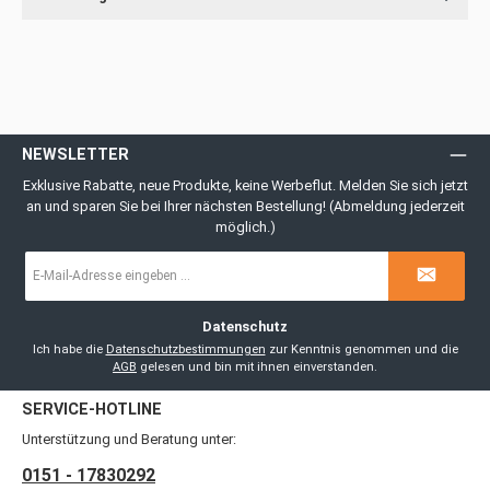
NEWSLETTER
Exklusive Rabatte, neue Produkte, keine Werbeflut. Melden Sie sich jetzt
an und sparen Sie bei Ihrer nächsten Bestellung! (Abmeldung jederzeit
möglich.)
E-
Mail-
Adresse
*
Datenschutz
Ich habe die
Datenschutzbestimmungen
zur Kenntnis genommen und die
AGB
gelesen und bin mit ihnen einverstanden.
SERVICE-HOTLINE
Unterstützung und Beratung unter:
0151 - 17830292