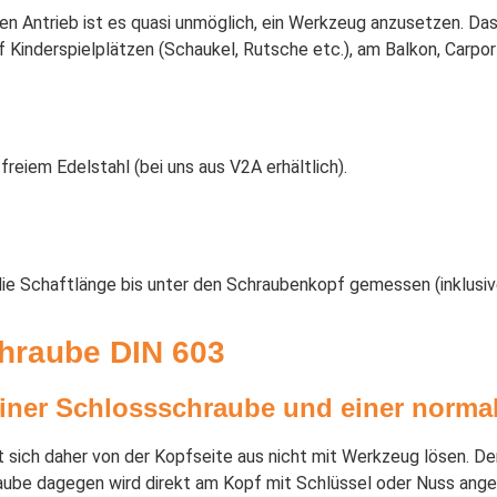
n Antrieb ist es quasi unmöglich, ein Werkzeug anzusetzen. Das 
uf Kinderspielplätzen (Schaukel, Rutsche etc.), am Balkon, Carp
freiem Edelstahl (bei uns aus V2A erhältlich).
ie Schaftlänge bis unter den Schraubenkopf gemessen (inklusive
hraube DIN 603
einer Schlossschraube und einer norm
t sich daher von der Kopfseite aus nicht mit Werkzeug lösen. De
aube dagegen wird direkt am Kopf mit Schlüssel oder Nuss ang