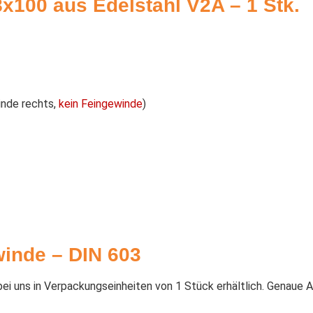
100 aus Edelstahl V2A – 1 Stk.
nde rechts,
kein Feingewinde
)
inde – DIN 603
i uns in Verpackungseinheiten von 1 Stück erhältlich. Genaue A