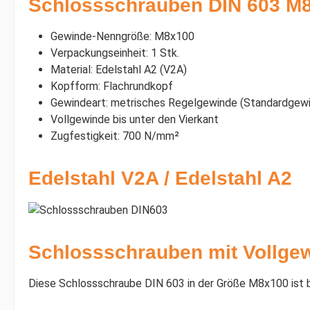
Schlossschrauben DIN 603 M8x
Gewinde-Nenngröße: M8x100
Verpackungseinheit: 1 Stk.
Material: Edelstahl A2 (V2A)
Kopfform: Flachrundkopf
Gewindeart: metrisches Regelgewinde (Standardgewi
Vollgewinde bis unter den Vierkant
Zugfestigkeit: 700 N/mm²
Edelstahl V2A / Edelstahl A2
Schlossschrauben mit Vollgew
Diese Schlossschraube DIN 603 in der Größe M8x100 ist be