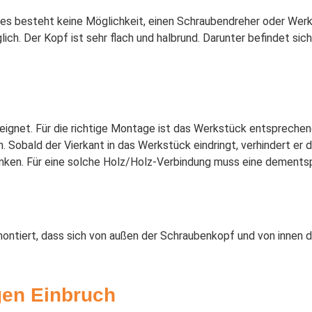
 es besteht keine Möglichkeit, einen Schraubendreher oder We
h. Der Kopf ist sehr flach und halbrund. Darunter befindet sich 
ignet. Für die richtige Montage ist das Werkstück entsprechen
 Sobald der Vierkant in das Werkstück eindringt, verhindert er 
enken. Für eine solche Holz/Holz-Verbindung muss eine dement
tiert, dass sich von außen der Schraubenkopf und von innen d
gen Einbruch