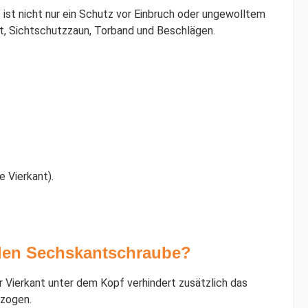
ist nicht nur ein Schutz vor Einbruch oder ungewolltem
ort, Sichtschutzzaun, Torband und Beschlägen.
 Vierkant).
alen Sechskantschraube?
r Vierkant unter dem Kopf verhindert zusätzlich das
ezogen.