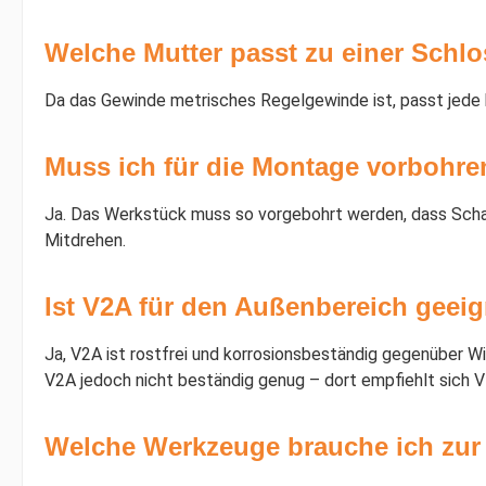
Welche Mutter passt zu einer Schl
Da das Gewinde metrisches Regelgewinde ist, passt jede 
Muss ich für die Montage vorbohre
Ja. Das Werkstück muss so vorgebohrt werden, dass Schaft
Mitdrehen.
Ist V2A für den Außenbereich geei
Ja, V2A ist rostfrei und korrosionsbeständig gegenüber W
V2A jedoch nicht beständig genug – dort empfiehlt sich V
Welche Werkzeuge brauche ich zu