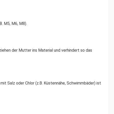
B. M5, M6, M8).
iehen der Mutter ins Material und verhindert so das
mit Salz oder Chlor (z.B. Küstennähe, Schwimmbäder) ist