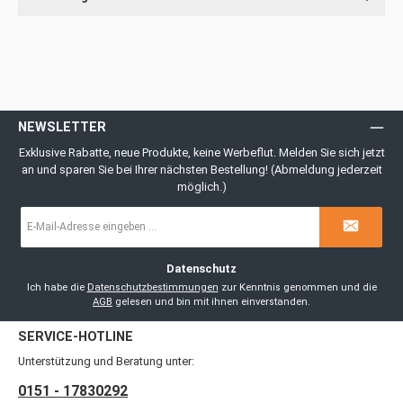
NEWSLETTER
Exklusive Rabatte, neue Produkte, keine Werbeflut. Melden Sie sich jetzt
an und sparen Sie bei Ihrer nächsten Bestellung! (Abmeldung jederzeit
möglich.)
E-
Mail-
Adresse
*
Datenschutz
Ich habe die
Datenschutzbestimmungen
zur Kenntnis genommen und die
AGB
gelesen und bin mit ihnen einverstanden.
SERVICE-HOTLINE
Unterstützung und Beratung unter:
0151 - 17830292