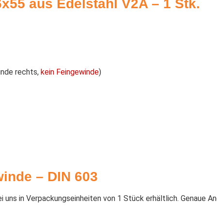
55 aus Edelstahl V2A – 1 Stk.
nde rechts,
kein Feingewinde
)
inde – DIN 603
 uns in Verpackungseinheiten von 1 Stück erhältlich. Genaue An