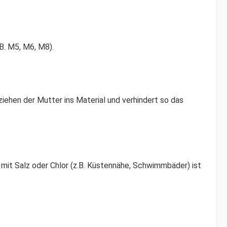
B. M5, M6, M8).
iehen der Mutter ins Material und verhindert so das
mit Salz oder Chlor (z.B. Küstennähe, Schwimmbäder) ist