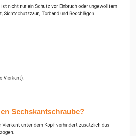
ist nicht nur ein Schutz vor Einbruch oder ungewolltem
ort, Sichtschutzzaun, Torband und Beschlägen.
 Vierkant).
alen Sechskantschraube?
r Vierkant unter dem Kopf verhindert zusätzlich das
ezogen.