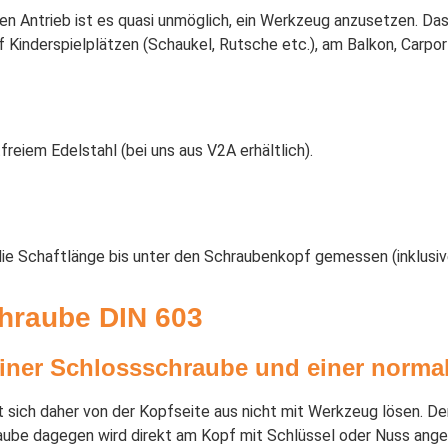
n Antrieb ist es quasi unmöglich, ein Werkzeug anzusetzen. Das 
uf Kinderspielplätzen (Schaukel, Rutsche etc.), am Balkon, Carp
freiem Edelstahl (bei uns aus V2A erhältlich).
ie Schaftlänge bis unter den Schraubenkopf gemessen (inklusive
hraube DIN 603
einer Schlossschraube und einer norm
t sich daher von der Kopfseite aus nicht mit Werkzeug lösen. De
aube dagegen wird direkt am Kopf mit Schlüssel oder Nuss ang