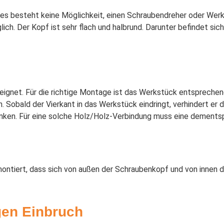
 es besteht keine Möglichkeit, einen Schraubendreher oder We
h. Der Kopf ist sehr flach und halbrund. Darunter befindet sich 
ignet. Für die richtige Montage ist das Werkstück entsprechen
 Sobald der Vierkant in das Werkstück eindringt, verhindert er 
enken. Für eine solche Holz/Holz-Verbindung muss eine dement
tiert, dass sich von außen der Schraubenkopf und von innen d
gen Einbruch