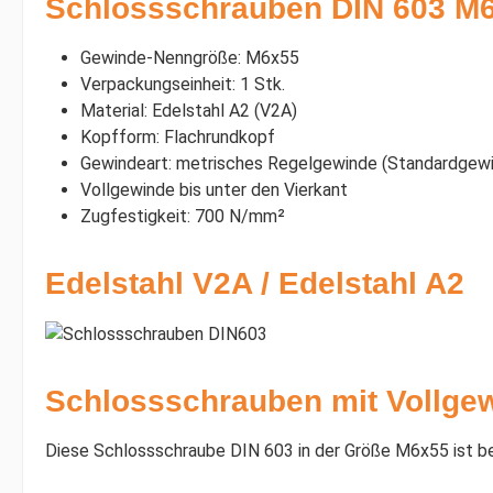
Schlossschrauben DIN 603 M6x
Gewinde-Nenngröße: M6x55
Verpackungseinheit: 1 Stk.
Material: Edelstahl A2 (V2A)
Kopfform: Flachrundkopf
Gewindeart: metrisches Regelgewinde (Standardgewi
Vollgewinde bis unter den Vierkant
Zugfestigkeit: 700 N/mm²
Edelstahl V2A / Edelstahl A2
Schlossschrauben mit Vollgew
Diese Schlossschraube DIN 603 in der Größe M6x55 ist bei