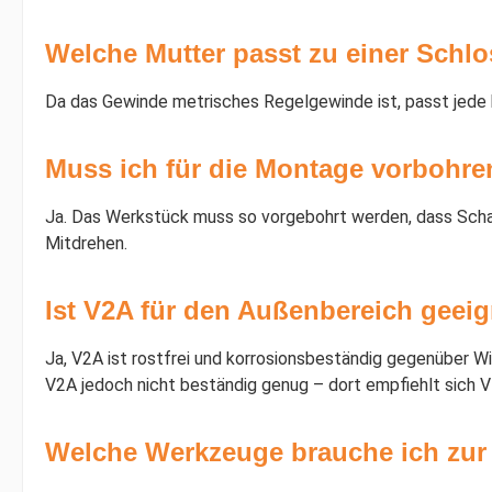
Welche Mutter passt zu einer Schl
Da das Gewinde metrisches Regelgewinde ist, passt jede 
Muss ich für die Montage vorbohre
Ja. Das Werkstück muss so vorgebohrt werden, dass Schaft
Mitdrehen.
Ist V2A für den Außenbereich geei
Ja, V2A ist rostfrei und korrosionsbeständig gegenüber W
V2A jedoch nicht beständig genug – dort empfiehlt sich V
Welche Werkzeuge brauche ich zu