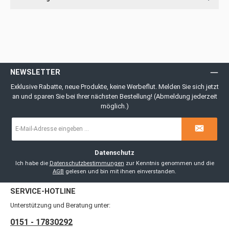
NEWSLETTER
Exklusive Rabatte, neue Produkte, keine Werbeflut. Melden Sie sich jetzt
an und sparen Sie bei Ihrer nächsten Bestellung! (Abmeldung jederzeit
möglich.)
E-
Mail-
Adresse
*
Datenschutz
Ich habe die
Datenschutzbestimmungen
zur Kenntnis genommen und die
AGB
gelesen und bin mit ihnen einverstanden.
SERVICE-HOTLINE
Unterstützung und Beratung unter:
0151 - 17830292