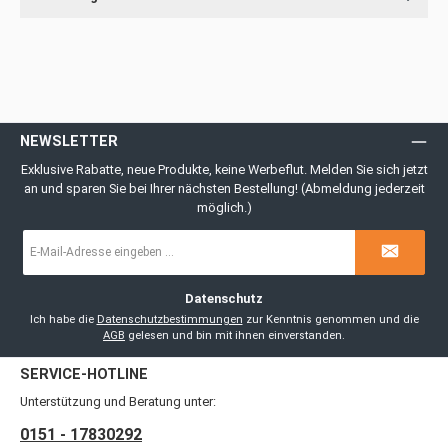
NEWSLETTER
Exklusive Rabatte, neue Produkte, keine Werbeflut. Melden Sie sich jetzt
an und sparen Sie bei Ihrer nächsten Bestellung! (Abmeldung jederzeit
möglich.)
E-
Mail-
Adresse
*
Datenschutz
Ich habe die
Datenschutzbestimmungen
zur Kenntnis genommen und die
AGB
gelesen und bin mit ihnen einverstanden.
SERVICE-HOTLINE
Unterstützung und Beratung unter:
0151 - 17830292