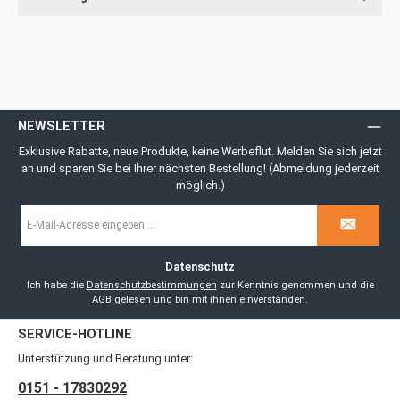
NEWSLETTER
Exklusive Rabatte, neue Produkte, keine Werbeflut. Melden Sie sich jetzt
an und sparen Sie bei Ihrer nächsten Bestellung! (Abmeldung jederzeit
möglich.)
E-
Mail-
Adresse
*
Datenschutz
Ich habe die
Datenschutzbestimmungen
zur Kenntnis genommen und die
AGB
gelesen und bin mit ihnen einverstanden.
SERVICE-HOTLINE
Unterstützung und Beratung unter:
0151 - 17830292