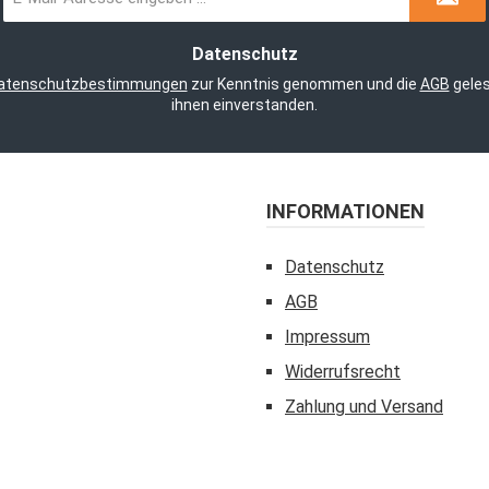
Mail-
Adresse
*
Datenschutz
atenschutzbestimmungen
zur Kenntnis genommen und die
AGB
geles
ihnen einverstanden.
INFORMATIONEN
Datenschutz
AGB
Impressum
Widerrufsrecht
Zahlung und Versand