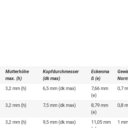
Mutterhöhe
Kopfdurchmesser
Eckenma
Gewi
max. (h)
(dk max)
ß (e)
Norm
3,2 mm (h)
6,5 mm (dk max)
7,66 mm
0,7 
(e)
3,2 mm (h)
7,5 mm (dk max)
8,79 mm
0,8 
(e)
3,2 mm (h)
9,5 mm (dk max)
11,05 mm
1 mm