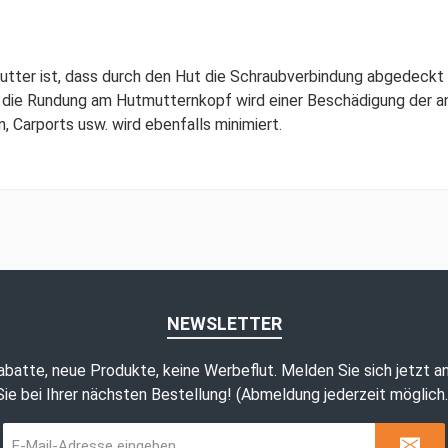
tter ist, dass durch den Hut die Schraubverbindung abgedeckt 
die Rundung am Hutmutternkopf wird einer Beschädigung der and
, Carports usw. wird ebenfalls minimiert.
NEWSLETTER
abatte, neue Produkte, keine Werbeflut. Melden Sie sich jetzt a
Sie bei Ihrer nächsten Bestellung! (Abmeldung jederzeit möglich.
E-