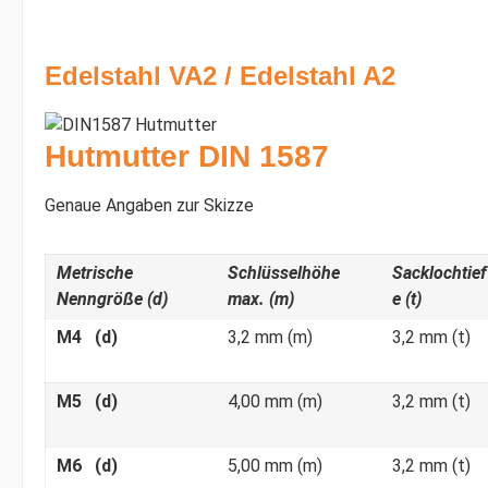
Edelstahl VA2 / Edelstahl A2
Hutmutter DIN 1587
Genaue Angaben zur Skizze
Metrische
Schlüsselhöhe
Sacklochtief
Nenngröße (d)
max. (m)
e (t)
M4 (d)
3,2 mm (m)
3,2 mm (t)
M5 (d)
4,00 mm (m)
3,2 mm (t)
M6 (d)
5,00 mm (m)
3,2 mm (t)