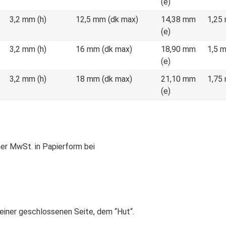
(e)
3,2 mm (h)
12,5 mm (dk max)
14,38 mm
1,25
(e)
3,2 mm (h)
16 mm (dk max)
18,90 mm
1,5 
(e)
3,2 mm (h)
18 mm (dk max)
21,10 mm
1,75
(e)
er MwSt. in Papierform bei
einer geschlossenen Seite, dem “Hut“.