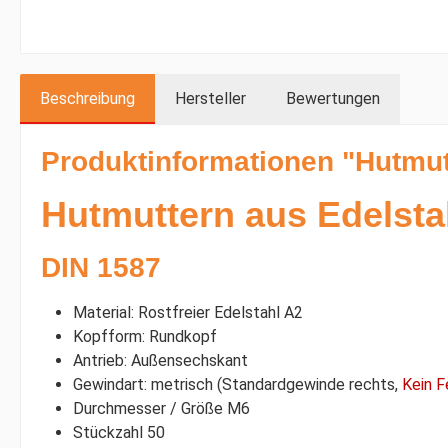
Beschreibung
Hersteller
Bewertungen
Produktinformationen "Hutmut
Hutmuttern aus Edelsta
DIN 1587
Material: Rostfreier Edelstahl A2
Kopfform: Rundkopf
Antrieb: Außensechskant
Gewindart: metrisch (Standardgewinde rechts,
Kein F
Durchmesser / Größe M6
Stückzahl 50