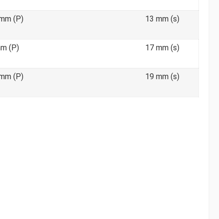
 mm (P)
13 mm (s)
mm (P)
17 mm (s)
 mm (P)
19 mm (s)