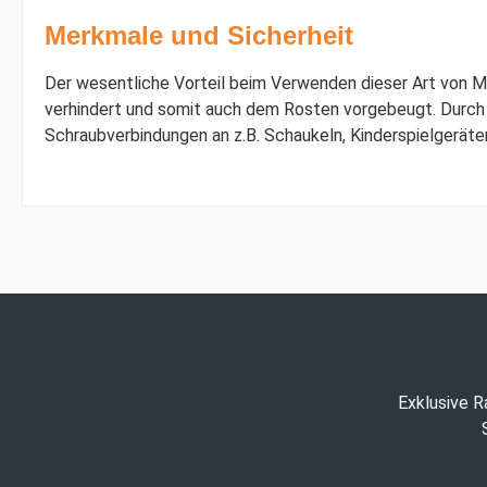
Merkmale und Sicherheit
Der wesentliche Vorteil beim Verwenden dieser Art von Mu
verhindert und somit auch dem Rosten vorgebeugt. Durch 
Schraubverbindungen an z.B. Schaukeln, Kinderspielgeräten
Exklusive R