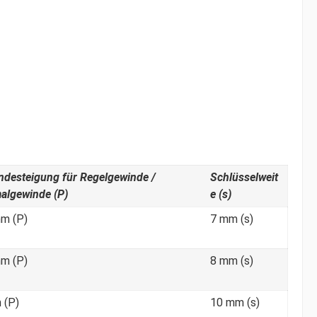
ndesteigung für Regelgewinde /
Schlüsselweit
algewinde (P)
e (s)
mm (P)
7 mm (s)
mm (P)
8 mm (s)
 (P)
10 mm (s)