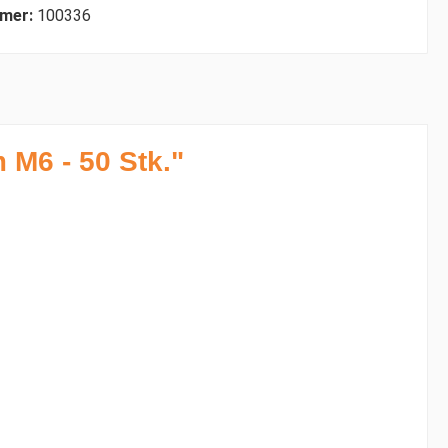
mer:
100336
 M6 - 50 Stk."