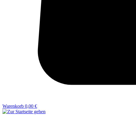
Warenkorb
0,00 €