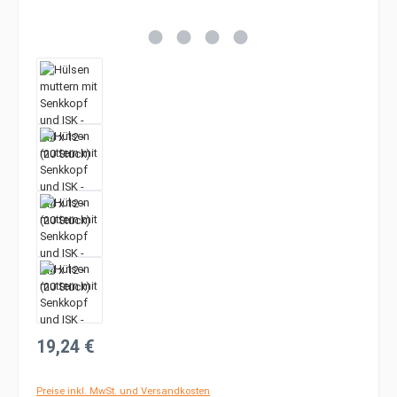
Regulärer Preis:
19,24 €
Preise inkl. MwSt. und Versandkosten