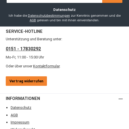
Adresse
*
Datenschutz
Ich habe die
Datenschutzbestimmungen
zur Kenntnis genommen und die
AGB
gelesen und bin mit ihnen einverstanden.
SERVICE-HOTLINE
Unterstützung und Beratung unter:
0151 - 17830292
Mo-Fr, 11:00 - 15:00 Uhr
Oder über unser
Kontaktformular
.
Vertrag widerrufen
INFORMATIONEN
Datenschutz
AGB
Impressum