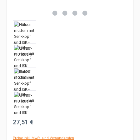
Regulärer Preis:
27,51 €
Preise inkl. MwSt. und Versandkosten