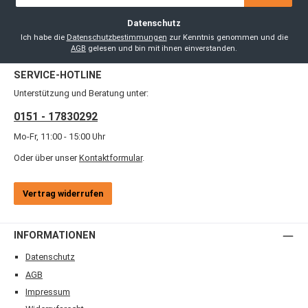
Adresse
*
Datenschutz
Ich habe die
Datenschutzbestimmungen
zur Kenntnis genommen und die
AGB
gelesen und bin mit ihnen einverstanden.
SERVICE-HOTLINE
Unterstützung und Beratung unter:
0151 - 17830292
Mo-Fr, 11:00 - 15:00 Uhr
Oder über unser
Kontaktformular
.
Vertrag widerrufen
INFORMATIONEN
Datenschutz
AGB
Impressum