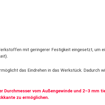
kstoffen mit geringerer Festigkeit eingesetzt, um ein
it).
rmöglicht das Eindrehen in das Werkstück. Dadurch wi
 der Durchmesser vom Außengewinde und 2–3 mm tie
ckkante zu ermöglichen.