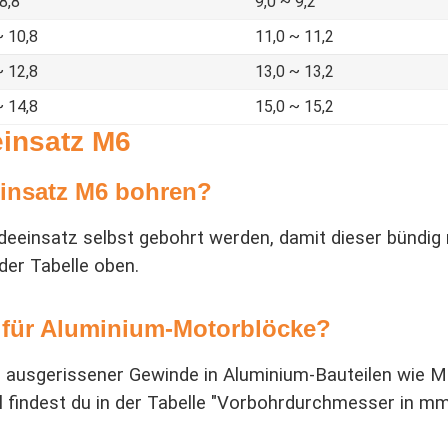
8,8
9,0 ~ 9,2
~ 10,8
11,0 ~ 11,2
~ 12,8
13,0 ~ 13,2
~ 14,8
15,0 ~ 15,2
insatz M6
einsatz M6 bohren?
deeinsatz selbst gebohrt werden, damit dieser bündig
der Tabelle oben.
 für Aluminium-Motorblöcke?
ur ausgerissener Gewinde in Aluminium-Bauteilen wie
findest du in der Tabelle "Vorbohrdurchmesser in mm