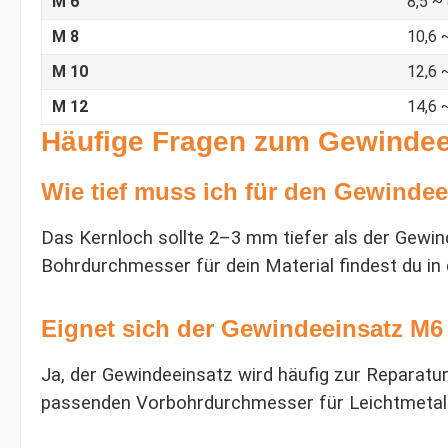
M 6
8,5 ~ 
M 8
10,6 
M 10
12,6 
M 12
14,6 
Häufige Fragen zum Gewindee
Wie tief muss ich für den Gewinde
Das Kernloch sollte 2–3 mm tiefer als der Gewin
Bohrdurchmesser für dein Material findest du in 
Eignet sich der Gewindeeinsatz M6
Ja, der Gewindeeinsatz wird häufig zur Reparat
passenden Vorbohrdurchmesser für Leichtmetall 