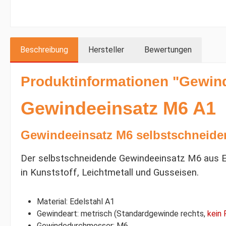
Beschreibung
Hersteller
Bewertungen
Produktinformationen "Gewind
Gewindeeinsatz M6 A1
Gewindeeinsatz M6 selbstschneide
Der selbstschneidende Gewindeeinsatz M6 aus Ed
in Kunststoff, Leichtmetall und Gusseisen.
Material: Edelstahl A1
Gewindeart: metrisch (Standardgewinde rechts,
kein
Gewindedurchmesser: M6