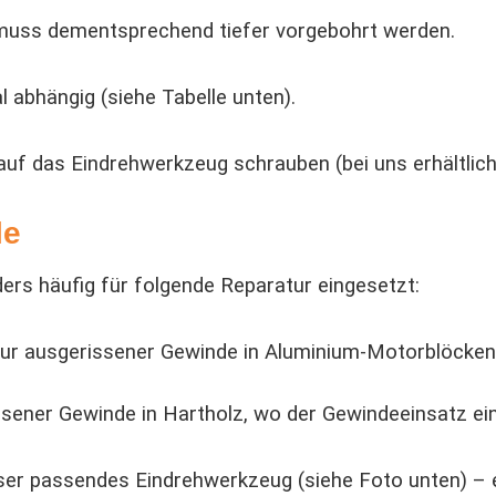
, muss dementsprechend tiefer vorgebohrt werden.
abhängig (siehe Tabelle unten).
auf das Eindrehwerkzeug schrauben (bei uns erhältlic
le
ers häufig für folgende Reparatur eingesetzt:
r ausgerissener Gewinde in Aluminium-Motorblöcken, 
sener Gewinde in Hartholz, wo der Gewindeeinsatz ein
ser passendes Eindrehwerkzeug (siehe Foto unten) – e