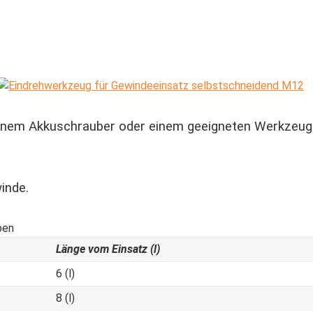
inem Akkuschrauber oder einem geeigneten Werkzeug 
inde.
Länge vom Einsatz (l)
6 (l)
8 (l)