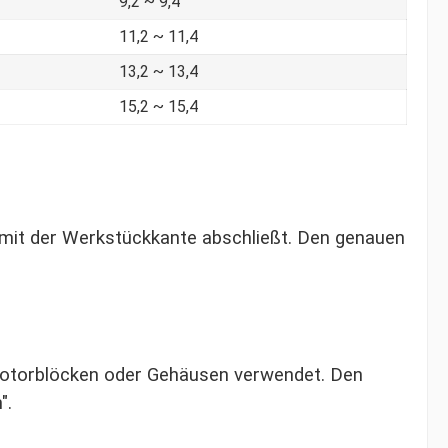
9,2 ~ 9,4
11,2 ~ 11,4
13,2 ~ 13,4
15,2 ~ 15,4
 mit der Werkstückkante abschließt. Den genauen
 Motorblöcken oder Gehäusen verwendet. Den
".