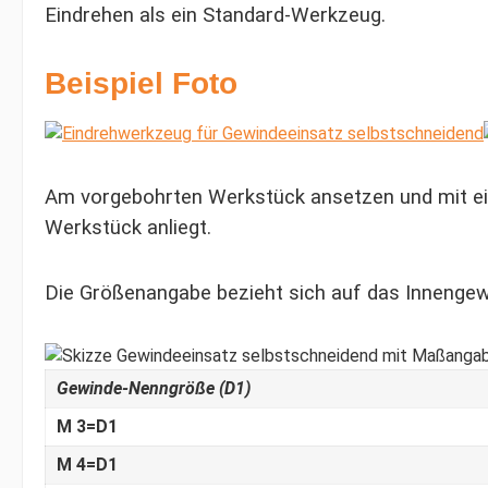
Eindrehen als ein Standard-Werkzeug.
Beispiel Foto
Am vorgebohrten Werkstück ansetzen und mit e
Werkstück anliegt.
Die Größenangabe bezieht sich auf das Innengew
Gewinde-Nenngröße (D1)
M 3=D1
M 4=D1