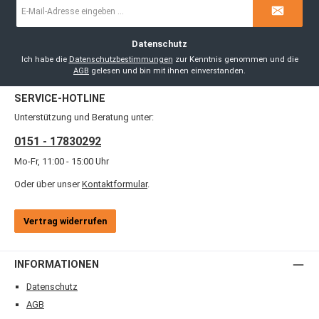
E-
Mail-
Adresse
*
Datenschutz
Ich habe die
Datenschutzbestimmungen
zur Kenntnis genommen und die
AGB
gelesen und bin mit ihnen einverstanden.
SERVICE-HOTLINE
Unterstützung und Beratung unter:
0151 - 17830292
Mo-Fr, 11:00 - 15:00 Uhr
Oder über unser
Kontaktformular
.
Vertrag widerrufen
INFORMATIONEN
Datenschutz
AGB