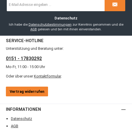
E-
Mail-
Adresse
*
Datenschutz
Ich habe die
Datenschutzbestimmungen
zur Kenntnis genommen und die
AGB
gelesen und bin mit ihnen einverstanden.
SERVICE-HOTLINE
Unterstützung und Beratung unter:
0151 - 17830292
Mo-Fr, 11:00 - 15:00 Uhr
Oder über unser
Kontaktformular
.
Vertrag widerrufen
INFORMATIONEN
Datenschutz
AGB