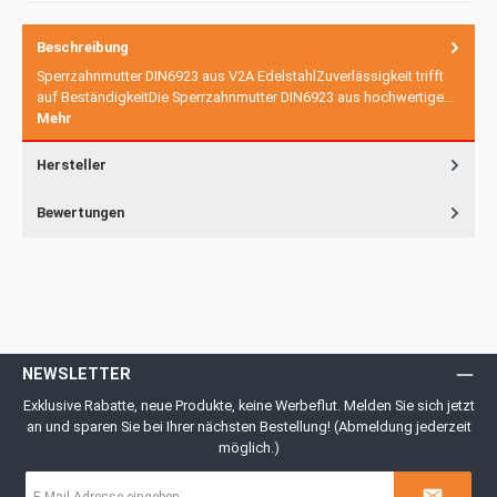
Beschreibung
Sperrzahnmutter DIN6923 aus V2A EdelstahlZuverlässigkeit trifft
auf BeständigkeitDie Sperrzahnmutter DIN6923 aus hochwertige…
Mehr
Hersteller
Bewertungen
NEWSLETTER
Exklusive Rabatte, neue Produkte, keine Werbeflut. Melden Sie sich jetzt
an und sparen Sie bei Ihrer nächsten Bestellung! (Abmeldung jederzeit
möglich.)
E-