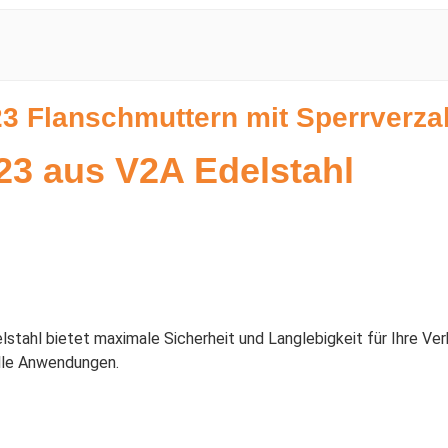
3 Flanschmuttern mit Sperrverza
23 aus V2A Edelstahl
ahl bietet maximale Sicherheit und Langlebigkeit für Ihre Verb
olle Anwendungen.