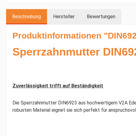
Beschreibung
Hersteller
Bewertungen
Produktinformationen "DIN692
Sperrzahnmutter DIN69
Zuverlässigkeit trifft auf Beständigkeit
Die Sperrzahnmutter DIN6923 aus hochwertigem V2A Edelst
robusten Material eignet sie sich perfekt für anspruchsv