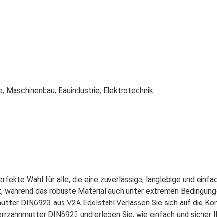
e, Maschinenbau, Bauindustrie, Elektrotechnik
rfekte Wahl für alle, die eine zuverlässige, langlebige und ein
t, während das robuste Material auch unter extremen Bedingunge
nmutter DIN6923 aus V2A Edelstahl.Verlassen Sie sich auf die K
perrzahnmutter DIN6923 und erleben Sie, wie einfach und sicher