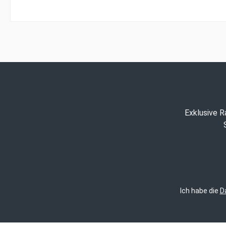
Exklusive R
Ich habe die
D