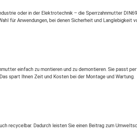
ndustrie oder in der Elektrotechnik – die Sperrzahnmutter DIN692
 Wahl für Anwendungen, bei denen Sicherheit und Langlebigkeit 
mutter einfach zu montieren und zu demontieren. Sie passt per
. Das spart Ihnen Zeit und Kosten bei der Montage und Wartung.
 auch recycelbar. Dadurch leisten Sie einen Beitrag zum Umwelts