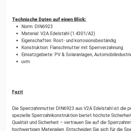
Technische Daten auf einen Blick:
Norm: DIN6923
Material: V2A Edelstahl (1.4301/A2)
Eigenschaften: Rost- und korrosionsbeständig
Konstruktion: Flanschmutter mit Sperrverzahnung
Einsatzgebiete: PV & Solaranlagen, Automobilindustri
uvm
Fazit
Die Sperrzahnmutter DIN6923 aus V2A Edelstahl ist die pe
spezielle Sperrzahnkonstruktion bietet höchste Sicherhei
Qualität und Sicherheit – vertrauen Sie auf die Sperrzah
hochwertigen Materialien. Entscheiden Sie sich für die S