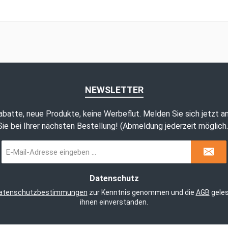
NEWSLETTER
abatte, neue Produkte, keine Werbeflut. Melden Sie sich jetzt a
Sie bei Ihrer nächsten Bestellung! (Abmeldung jederzeit möglich.
E-
Mail-
Adresse
*
Datenschutz
atenschutzbestimmungen
zur Kenntnis genommen und die
AGB
geles
ihnen einverstanden.