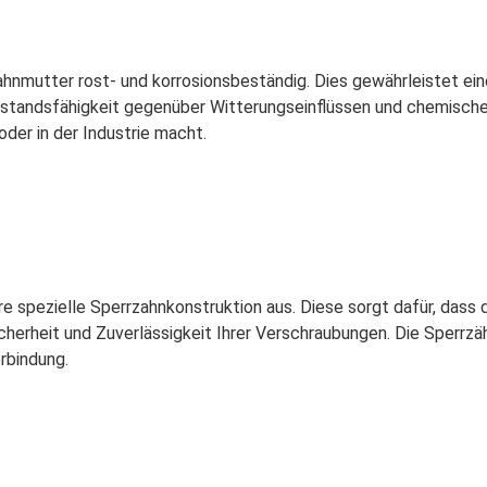
zahnmutter rost- und korrosionsbeständig. Dies gewährleistet e
rstandsfähigkeit gegenüber Witterungseinflüssen und chemische
er in der Industrie macht.
e spezielle Sperrzahnkonstruktion aus. Diese sorgt dafür, dass 
cherheit und Zuverlässigkeit Ihrer Verschraubungen. Die Sperrzäh
rbindung.