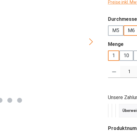
Preise inkl. M
Durchmesse
M5
M6
ausw
Menge
1
10
Produkt Anzahl
Unsere Zahlu
Überwei
PayPal
Kredit- ode
SEPA Last
Produktnum