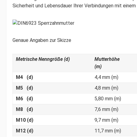
Sicherheit und Lebensdauer Ihrer Verbindungen mit einem P
Genaue Angaben zur Skizze
Metrische Nenngröße (d)
Mutterhöhe
(m)
M4 (d)
4,4 mm (m)
M5 (d)
4,8 mm (m)
M6 (d)
5,80 mm (m)
M8 (d)
7,6 mm (m)
M10 (d)
9,7 mm (m)
M12 (d)
11,7 mm (m)