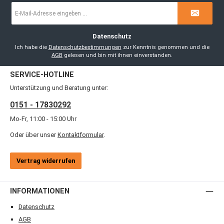
E-
Mail-
Adresse
*
Datenschutz
Ich habe die
Datenschutzbestimmungen
zur Kenntnis genommen und die
AGB
gelesen und bin mit ihnen einverstanden.
SERVICE-HOTLINE
Unterstützung und Beratung unter:
0151 - 17830292
Mo-Fr, 11:00 - 15:00 Uhr
Oder über unser
Kontaktformular
.
Vertrag widerrufen
INFORMATIONEN
Datenschutz
AGB