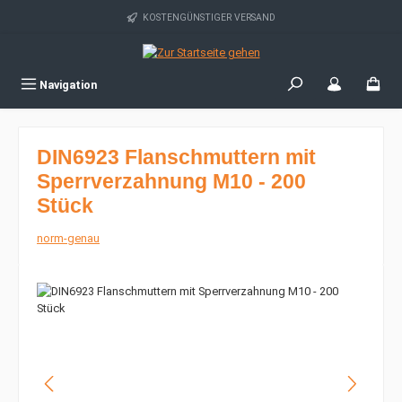
Zum Hauptinhalt springen
KOSTENGÜNSTIGER VERSAND
Navigation
DIN6923 Flanschmuttern mit
Sperrverzahnung M10 - 200
Stück
norm-genau
Bildergalerie überspringen