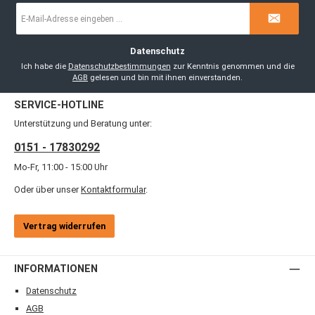
E-
Mail-
Adresse
*
Datenschutz
Ich habe die
Datenschutzbestimmungen
zur Kenntnis genommen und die
AGB
gelesen und bin mit ihnen einverstanden.
SERVICE-HOTLINE
Unterstützung und Beratung unter:
0151 - 17830292
Mo-Fr, 11:00 - 15:00 Uhr
Oder über unser
Kontaktformular
.
Vertrag widerrufen
INFORMATIONEN
Datenschutz
AGB